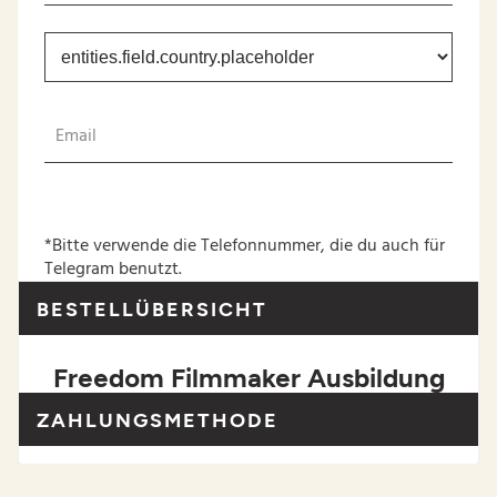
t
b
l
*Bitte verwende die Telefonnummer, die du auch für
Telegram benutzt.
BESTELLÜBERSICHT
Freedom Filmmaker Ausbildung
ZAHLUNGSMETHODE
t