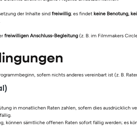
etzung der Inhalte sind
freiwillig
; es findet
keine Benotung, kei
.
er
freiwilligen Anschluss-Begleitung
(z. B. im Filmmakers Circle
dingungen
rogrammbeginn, sofern nichts anderes vereinbart ist (z. B. Rate
l)
tung in monatlichen Raten zahlen, sofern dies ausdrücklich ve
ällig.
zug, können sämtliche offenen Raten sofort fällig werden; es 