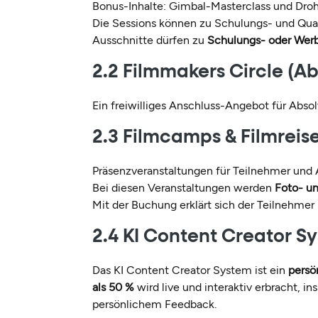
Bonus-Inhalte: Gimbal-Masterclass und Droh
Die Sessions können zu Schulungs- und Qu
Ausschnitte dürfen zu
Schulungs- oder We
2.2 Filmmakers Circle (A
Ein freiwilliges Anschluss-Angebot für Abs
2.3 Filmcamps & Filmreise
Präsenzveranstaltungen für Teilnehmer und 
Bei diesen Veranstaltungen werden
Foto- u
Mit der Buchung erklärt sich der Teilnehmer
2.4 KI Content Creator S
Das KI Content Creator System ist ein
persö
als 50 %
wird live und interaktiv erbracht,
persönlichem Feedback.