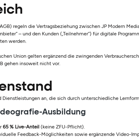
eich
GB) regeln die Vertragsbeziehung zwischen JP Modern Media L
nbieter“ – und den Kunden („Teilnehmer“) für digitale Progra
ten werden.
ischen Union gelten ergänzend die zwingenden Verbraucherschu
 gehen insoweit nicht vor.
genstand
Dienstleistungen an, die sich durch unterschiedliche Lernfor
ideografie-Ausbildung
er
65 % Live-Anteil
(keine ZFU-Pflicht).
dividuelle Feedback-Möglichkeiten sowie ergänzende Video-Imp