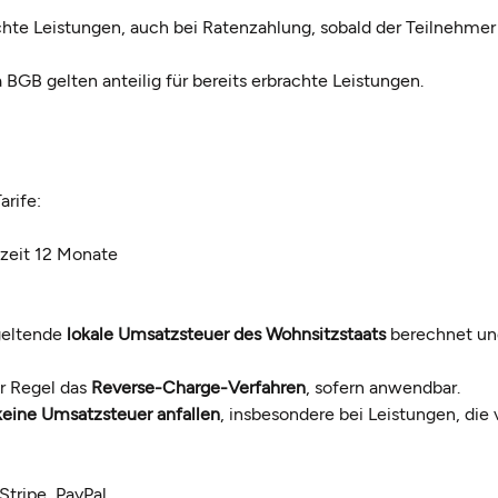
achte Leistungen, auch bei Ratenzahlung, sobald der Teilnehmer
GB gelten anteilig für bereits erbrachte Leistungen.
arife:
fzeit 12 Monate
 geltende
lokale Umsatzsteuer des Wohnsitzstaats
berechnet un
er Regel das
Reverse-Charge-Verfahren
, sofern anwendbar.
keine Umsatzsteuer anfallen
, insbesondere bei Leistungen, die
tripe, PayPal.