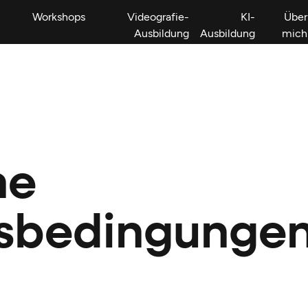
Workshops
Videografie-
KI-
Über
Ausbildung
Ausbildung
mich
ne
sbedingungen