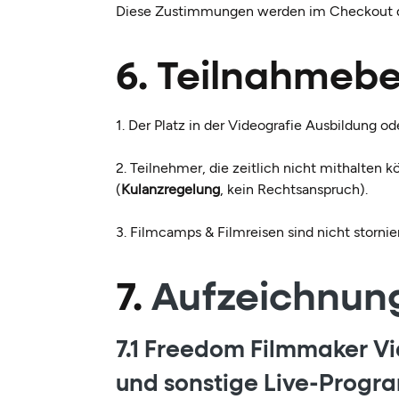
Diese Zustimmungen werden im Checkout 
6. Teilnahmeb
1. Der Platz in der Videografie Ausbildung o
2.
Teilnehmer, die zeitlich nicht mithalten 
(
Kulanzregelung
, kein Rechtsanspruch).
3. Filmcamps & Filmreisen sind nicht stornie
7.
Aufzeichnun
7.1 Freedom Filmmaker Vi
und sonstige Live-Prog