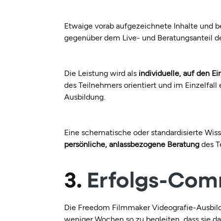
Etwaige vorab aufgezeichnete Inhalte und be
gegenüber dem Live- und Beratungsanteil de
Die Leistung wird als
individuelle, auf den E
des Teilnehmers orientiert und im Einzelfal
Ausbildung.
Eine schematische oder standardisierte Wisse
persönliche, anlassbezogene Beratung
des T
3.
Erfolgs-Co
Die Freedom Filmmaker Videografie-Ausbild
weniger Wochen so zu begleiten, dass sie da