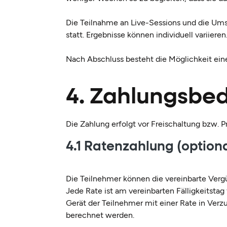
Die Teilnahme an Live-Sessions und die Ums
statt. Ergebnisse können individuell variieren
Nach Abschluss besteht die Möglichkeit ein
4. Zahlungsbe
Die Zahlung erfolgt vor Freischaltung bzw. P
4.1 Ratenzahlung (optiona
Die Teilnehmer können die vereinbarte Vergü
Jede Rate ist am vereinbarten Fälligkeitstag f
Gerät der Teilnehmer mit einer Rate in Ver
berechnet werden.