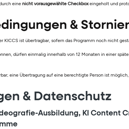
durch eine
nicht vorausgewählte Checkbox
eingeholt und protok
edingungen & Stornie
der KICCS ist übertragbar, sofern das Programm noch nicht gest
können, dürfen einmalig innerhalb von 12 Monaten in einer spät
rbar; eine Übertragung auf eine berechtigte Person ist möglich,
gen & Datenschutz
deografie-Ausbildung, KI Content C
ramme