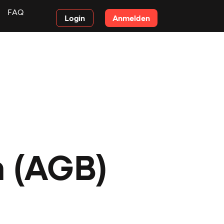
FAQ
Login
Anmelden
 (AGB)