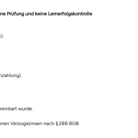
ne Prüfung und keine Lernerfolgskontrolle
).
nzahlung).
reinbart wurde.
können Verzugszinsen nach § 288 BGB