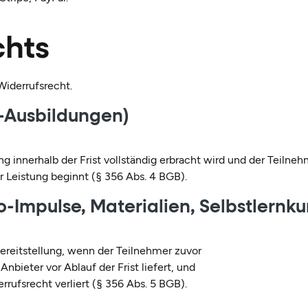
chts
Widerrufsrecht.
e-Ausbildungen)
ng innerhalb der Frist vollständig erbracht wird und der Teilne
er Leistung beginnt (§ 356 Abs. 4 BGB).
eo-Impulse, Materialien, Selbstlernku
Bereitstellung, wenn der Teilnehmer zuvor
Anbieter vor Ablauf der Frist liefert, und
rrufsrecht verliert (§ 356 Abs. 5 BGB).