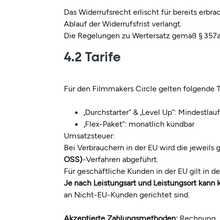
Das Widerrufsrecht erlischt für bereits erbr
Ablauf der Widerrufsfrist verlangt.
Die Regelungen zu Wertersatz gemäß § 357a B
4.2 Tarife
Für den Filmmakers Circle gelten folgende T
„Durchstarter“ & „Level Up“: Mindestlau
„Flex-Paket“: monatlich kündbar
Umsatzsteuer:
Bei Verbrauchern in der EU wird die jeweils
OSS)
-Verfahren abgeführt.
Für geschäftliche Kunden in der EU gilt in d
Je nach Leistungsart und Leistungsort kann 
an Nicht-EU-Kunden gerichtet sind.
Akzeptierte Zahlungsmethoden:
Rechnung, S