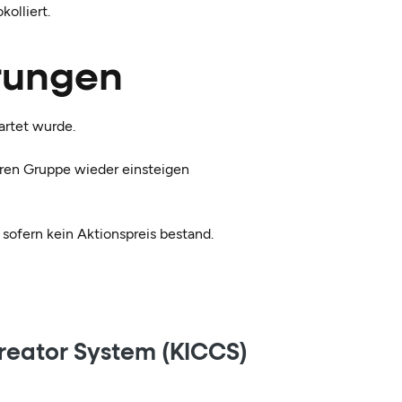
olliert.
rungen
artet wurde.
eren Gruppe wieder einsteigen
 sofern kein Aktionspreis bestand.
reator System (KICCS)