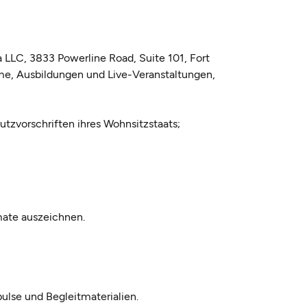
LC, 3833 Powerline Road, Suite 101, Fort
mme, Ausbildungen und Live-Veranstaltungen,
tzvorschriften ihres Wohnsitzstaats;
mate auszeichnen.
ulse und Begleitmaterialien.