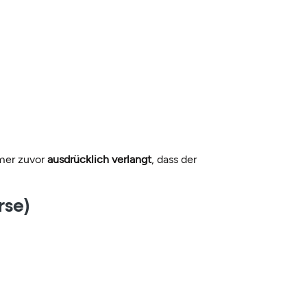
hmer zuvor
ausdrücklich verlangt
, dass der
rse)