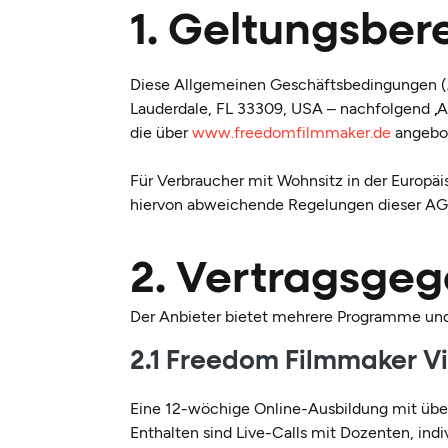
1. Geltungsber
Diese Allgemeinen Geschäftsbedingungen (A
Lauderdale, FL 33309, USA – nachfolgend „A
die über
www.freedomfilmmaker.de
angebo
Für Verbraucher mit Wohnsitz in der Europä
hiervon abweichende Regelungen dieser AGB
2. Vertragsge
Der Anbieter bietet mehrere Programme und 
2.1 Freedom Filmmaker V
Eine 12-wöchige Online-Ausbildung mit üb
Enthalten sind Live-Calls mit Dozenten, in