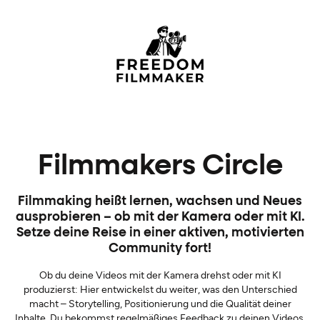
Filmmakers Circle
Filmmaking heißt lernen, wachsen und Neues
ausprobieren – ob mit der Kamera oder mit KI.
Setze deine Reise in einer aktiven, motivierten
Community fort!
Ob du deine Videos mit der Kamera drehst oder mit KI
produzierst: Hier entwickelst du weiter, was den Unterschied
macht – Storytelling, Positionierung und die Qualität deiner
Inhalte. Du bekommst regelmäßiges Feedback zu deinen Videos,