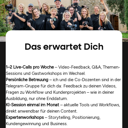
Das erwartet Dich
1–2 Live-Calls pro Woche
– Video-Feedback, Q&A, Themen-
Sessions und Gastworkshops im Wechsel.
Persönliche Betreuung
– ich und die Co-Dozenten sind in der
Telegram-Gruppe für dich da: Feedback zu deinen Videos,
Fragen zu Workflow und Kundenprojekten – wie in deiner
Ausbildung, nur ohne Enddatum.
KI-Session einmal im Monat
– aktuelle Tools und Workflows,
direkt anwendbar für deinen Content.
Expertenworkshops
– Storytelling, Positionierung,
Kundengewinnung und Business.