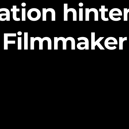
ation hint
Filmmaker