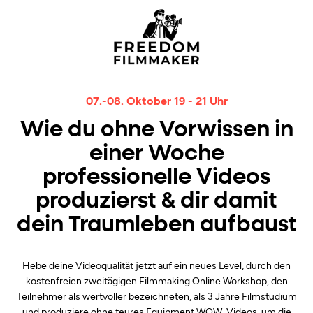
07.-08. Oktober 19 - 21 Uhr
Wie du ohne Vorwissen in
einer Woche
professionelle Videos
produzierst & dir damit
dein Traumleben aufbaust
Hebe deine Videoqualität jetzt auf ein neues Level, durch den
kostenfreien zweitägigen Filmmaking Online Workshop, den
Teilnehmer als wertvoller bezeichneten, als 3 Jahre Filmstudium
und produziere ohne teures Equipment WOW-Videos, um die