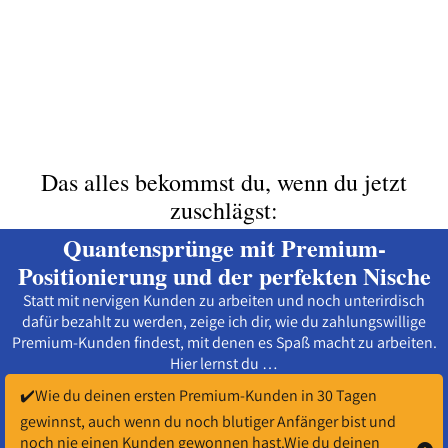
Das alles bekommst du, wenn du jetzt
zuschlägst:
Quantensprünge mit Premium-
Positionierung und der perfekten Nische
Statt mit nervigen Kunden zu arbeiten und noch unterirdisch
dafür bezahlt zu werden, zeige ich dir, wie du zahlungswillige
Premium-Kunden findest, mit denen es Spaß macht zu arbeiten.
Hier lernst du …
✔️Wie du deinen ersten Premium-Kunden in 30 Tagen
gewinnst, auch wenn du noch blutiger Anfänger bist und
noch nie einen Kunden gewonnen hast.Wie du deinen