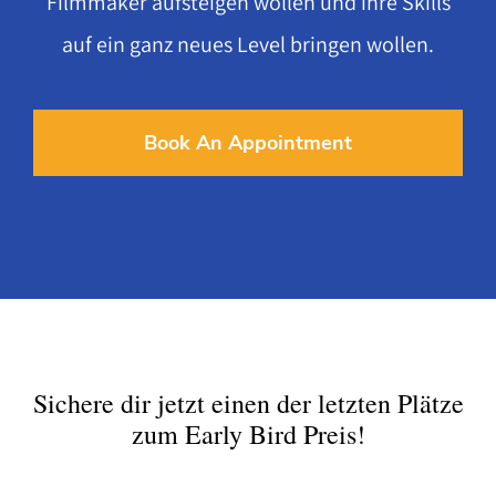
Filmmaker aufsteigen wollen und ihre Skills
auf ein ganz neues Level bringen wollen.
Book An Appointment
Sichere dir jetzt einen der letzten Plätze
zum Early Bird Preis!