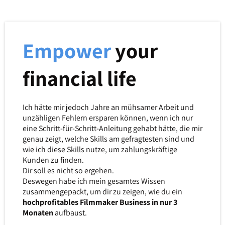
Empower
your
financial life
Ich hätte mir jedoch Jahre an mühsamer Arbeit und
unzähligen Fehlern ersparen können, wenn ich nur
eine Schritt-für-Schritt-Anleitung gehabt hätte, die mir
genau zeigt, welche Skills am gefragtesten sind und
wie ich diese Skills nutze, um zahlungskräftige
Kunden zu finden.
Dir soll es nicht so ergehen.
Deswegen habe ich mein gesamtes Wissen
zusammengepackt, um dir zu zeigen, wie du ein
hochprofitables Filmmaker Business in nur 3
Monaten
aufbaust.